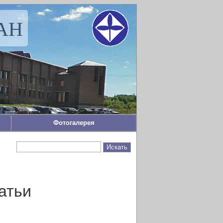
РАН
Фотогалерея
атьи